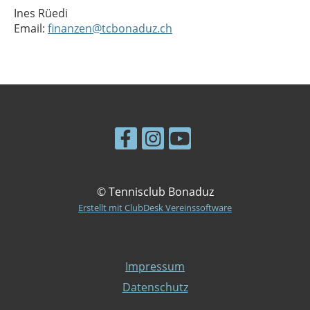
Ines Rüedi
Email:
finanzen@tcbonaduz.ch
© Tennisclub Bonaduz
Erstellt mit ClubDesk Vereinssoftware
Impressum
Datenschutz