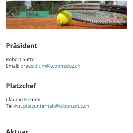
Präsident
Robert Sutter
Email:
praesidium@tcbonaduz.ch
Platzchef
Claudio Hemmi
Tel.-Nr.
platzunterhalt@tcbonaduz.ch
Aktuar