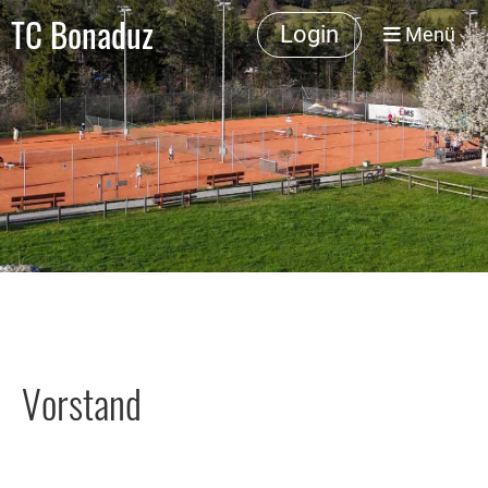
TC Bonaduz
Login
Menü
Vorstand